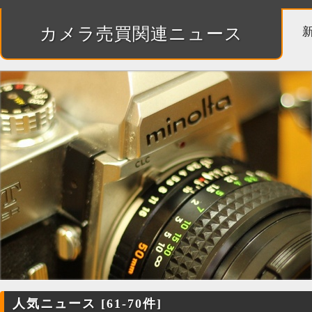
カメラ売買関連ニュース
人気ニュース [61-70件]