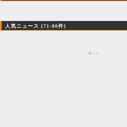
人気ニュース [71-80件]
前へ
2