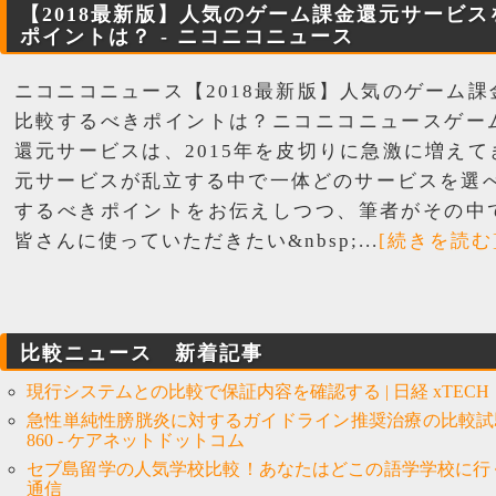
【2018最新版】人気のゲーム課金還元サービ
ポイントは？ - ニコニコニュース
ニコニコニュース【2018最新版】人気のゲーム
比較するべきポイントは？ニコニコニュースゲー
還元サービスは、2015年を皮切りに急激に増え
元サービスが乱立する中で一体どのサービスを選べ
するべきポイントをお伝えしつつ、筆者がその中
皆さんに使っていただきたい&nbsp;...
[続きを読む
比較ニュース 新着記事
現行システムとの比較で保証内容を確認する | 日経 xTECH（ク
急性単純性膀胱炎に対するガイドライン推奨治療の比較試験
860 - ケアネットドットコム
セブ島留学の人気学校比較！あなたはどこの語学学校に行く
通信