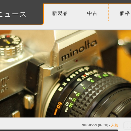
ニュース
新製品
中古
価格
2018/05/29 (07:50) -
人気