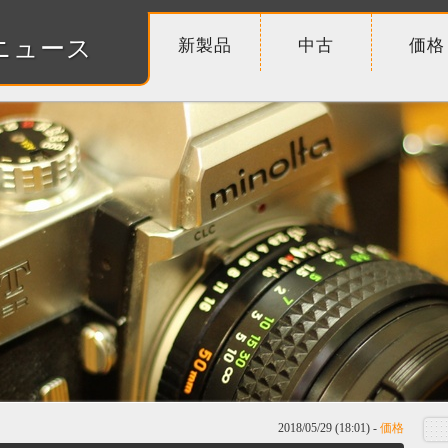
ニュース
新製品
中古
価格
2018/05/29 (18:01) -
価格