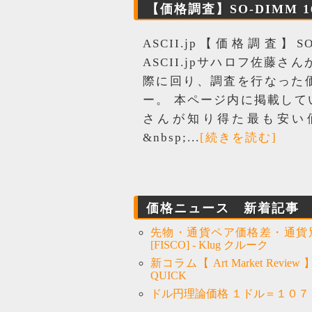
【価格調査】SO-DIMM 16
ASCII.jp【価格調査】S
ASCII.jpサハロフ佐藤
際に回り、調査を行なった
ー。 本ページ内に掲載し
さんが知り得た最も安い
&nbsp;...
[続きを読む]
価格ニュース 新着記事
先物・通貨ペア価格差・通貨
[FISCO] - Klug クルーク
新コラム【 Art Market R
QUICK
ドル円理論価格 １ドル＝１０７．４７